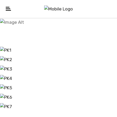
Pikolinos