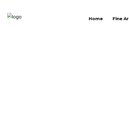
Home
Fine Ar