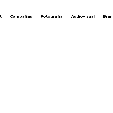
t
Campañas
Fotografía
Audiovisual
Bran
Mustang